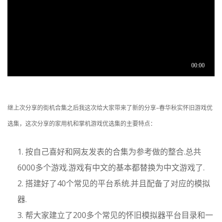
继上次分享的街机合集之后我这次给大家带来了新的分享–春华秋实怀旧游戏优
选集，这次分享的家用机和掌机游戏优选集的主要特点：
按自己喜好和网友发表的合集为参考做的整合.总共
6000多个游戏.游戏有中文的基本都替换为中文游戏了.
搭建好了40个常见的平台系统.并且配备了对应的模拟
器.
帮大家建立了200多个常见的怀旧模拟器平台目录和一