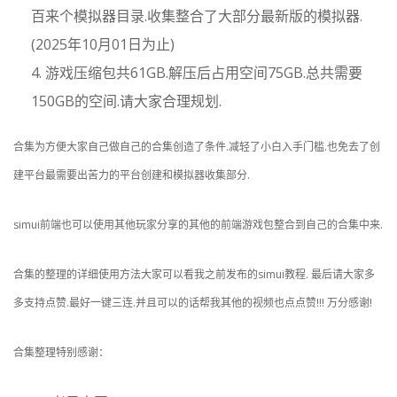
百来个模拟器目录.收集整合了大部分最新版的模拟器.
(2025年10月01日为止)
游戏压缩包共61GB.解压后占用空间75GB.总共需要
150GB的空间.请大家合理规划.
合集为方便大家自己做自己的合集创造了条件.减轻了小白入手门槛.也免去了创
建平台最需要出苦力的平台创建和模拟器收集部分.
simui前端也可以使用其他玩家分享的其他的前端游戏包整合到自己的合集中来.
合集的整理的详细使用方法大家可以看我之前发布的simui教程. 最后请大家多
多支持点赞.最好一键三连.并且可以的话帮我其他的视频也点点赞!!! 万分感谢!
合集整理特别感谢：