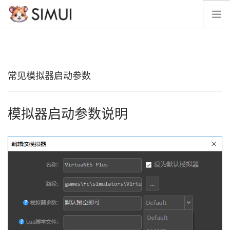
脉冲星
经典版
常见模拟器启动参数
留言
帮助文档
模拟器启动参数说明
SIMUI资源
模拟器参数文档
周边素材
开发计划
开源
接项目
捐助
SEARCH SITE