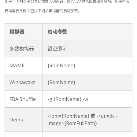
如果一下列表中没有你使用的模拟器，则先试试默认配置能否启动。如果不能
启动需要从网上查找下相关模拟器的启动参数。
模拟器
启动参数
多数模拟器
留空即可
MAME
{RomName}
Winkawaks
{RomName}
FBA Shuffle
-g {RomName} -w
-rom={RomName} 或 -run=dc -
Demul
image={RomFullPath}