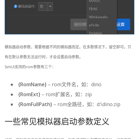
模拟器启动参数，需要根据不同的模拟器而定。在多数情况下，留空即可。只
有在默认参数无法运行时，才会设置启动参数。
SimUI支持的rom参数有三个：
{RomName}
– rom文件名，如：dino
{RomExt}
– rom扩展名，如：zip
{RomFullPath}
– rom全路径，如：d:\dino.zip
一些常见模拟器启动参数定义