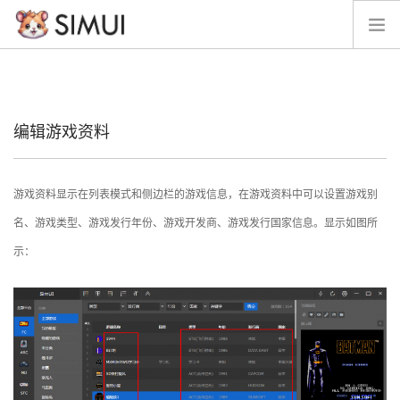
脉冲星
经典版
编辑游戏资料
留言
帮助文档
SIMUI资源
游戏资料显示在列表模式和侧边栏的游戏信息，在游戏资料中可以设置游戏别
模拟器参数文档
名、游戏类型、游戏发行年份、游戏开发商、游戏发行国家信息。显示如图所
周边素材
示：
开发计划
开源
接项目
捐助
SEARCH SITE