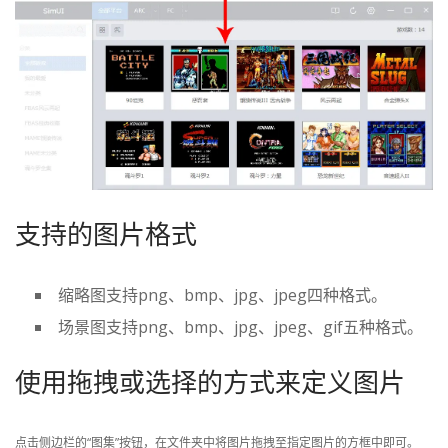
支持的图片格式
缩略图支持png、bmp、jpg、jpeg四种格式。
场景图支持png、bmp、jpg、jpeg、gif五种格式。
使用拖拽或选择的方式来定义图片
点击侧边栏的“图集”按钮，在文件夹中将图片拖拽至指定图片的方框中即可。