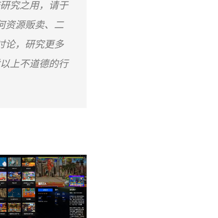
流研究之用，请于
何资源贩卖、二
讨论，研究更多
对以上不道德的行