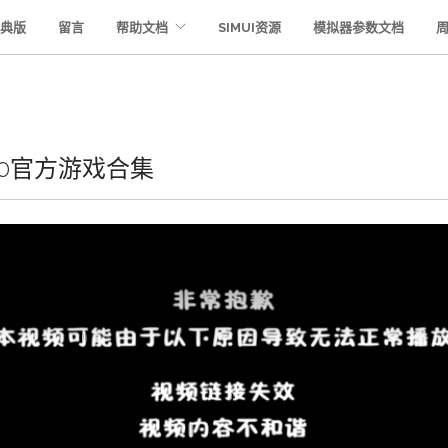
典版
留言
帮助文档
SIMUI资源
模拟器参数文档
 v1.0官方游戏合集