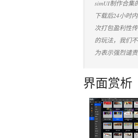
simUI制作
下载后24小时
次打包盈利性传
的玩法，我们不
为表示强烈谴责
界面赏析