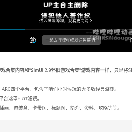
0 官方游戏合集内容和“SimUI 2.9怀旧游戏合集”游戏内容一样
，只是将S
D、ARC四个平台，包含了咱们小时候玩的大多数经典游戏。
 平台遮罩+ crt滤镜。
插画、包装盒、卡带图、标题图、简介、资料、攻略等等。