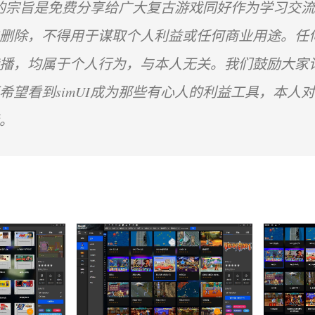
合集的宗旨是免费分享给广大复古游戏同好作为学习交
内删除，不得用于谋取个人利益或任何商业用途。任
播，均属于个人行为，与本人无关。我们鼓励大家
希望看到simUI成为那些有心人的利益工具，本人
。