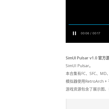
SimUI Pulsar v1.
SimUI Pulsar。
本合集有FC、SFC、M
模拟器使用RetroArch +
游戏资源包含了展示图、