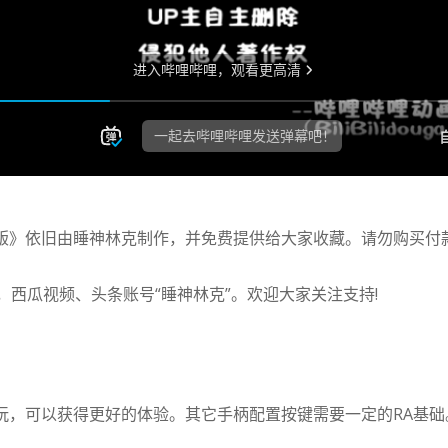
版》依旧由睡神林克制作，并免费提供给大家收藏。请勿购买付
”，西瓜视频、头条账号“睡神林克”。欢迎大家关注支持!
柄游玩，可以获得更好的体验。其它手柄配置按键需要一定的RA基础