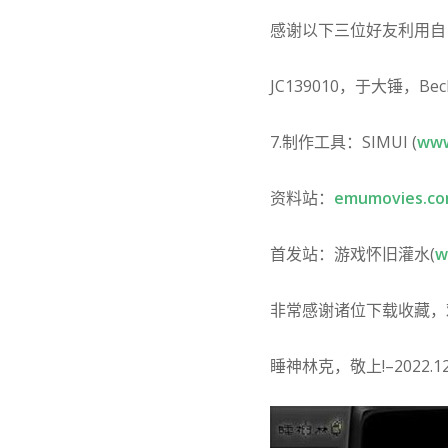
感谢以下三位好友利用自
JC139010，于大锤，Be
7.制作工具：SIMUI (
www
资料站：
emumovies.c
首发站：游戏怀旧灌水(
w
非常感谢诸位下载收藏，
睡神林克，敬上!–2022.12