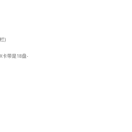
栏)
X卡带是18盘-