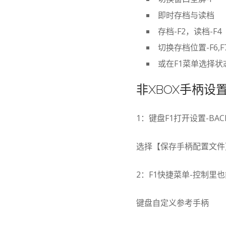
即时存档与读档
存档-F2，读档-F4
切换存档位置-F6,F
或在F1菜单选择
非XBOX手柄设
1：键盘F1打开设置-B
选择【保存手柄配置文件
2：F1快捷菜单-控制
键盘自定义参考手柄