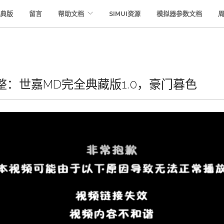
典版
留言
帮助文档
SIMUI资源
模拟器参数文档
：世嘉MD完全典藏版1.0，豪门暮色