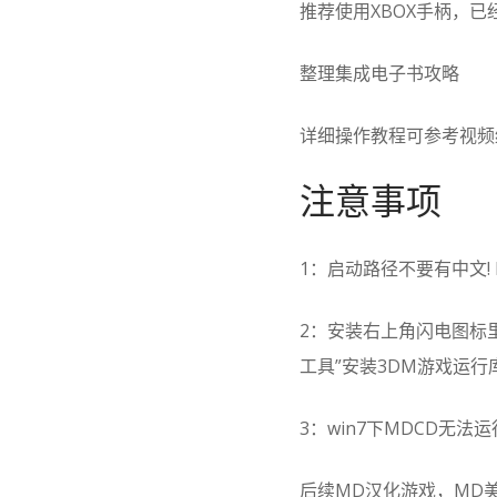
推荐使用XBOX手柄，已
整理集成电子书攻略
详细操作教程可参考视频
注意事项
1：启动路径不要有中文!
2：安装右上角闪电图标
工具”安装3DM游戏运行
3：win7下MDCD无法运
后续MD汉化游戏，MD美