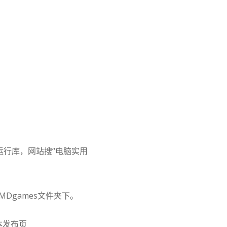
运行库，网站搜“电脑实用
到MDgames文件夹下。
本发布页