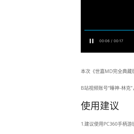
本次《世嘉MD完全典藏
B站视频账号“睡神-林克
使用建议
1.建议使用PC360手