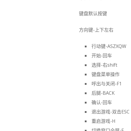
键盘默认按键
方向键-上下左右
行动键-ASZXQW
开始-回车
选择-右shift
键盘菜单操作
呼出与关闭-F1
后腿-BACK
确认-回车
退出游戏-双击ESC
重启游戏-H
切换窗口全屏-F